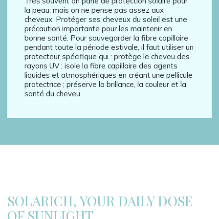
Très souvent on parle de protection solaire pour
la peau, mais on ne pense pas assez aux
cheveux. Protéger ses cheveux du soleil est une
précaution importante pour les maintenir en
bonne santé. Pour sauvegarder la fibre capillaire
pendant toute la période estivale, il faut utiliser un
protecteur spécifique qui : protège le cheveu des
rayons UV ; isole la fibre capillaire des agents
liquides et atmosphériques en créant une pellicule
protectrice ; préserve la brillance, la couleur et la
santé du cheveu.
SOLARICH, YOUR DAILY DOSE
OF SUNLIGHT.