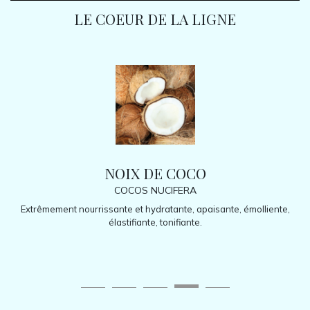
LE COEUR DE LA LIGNE
NOIX DE COCO
COCOS NUCIFERA
BUTY
ssante et hydratante, apaisante, émolliente,
Hydratant, élastifiant 
élastifiante, tonifiante.