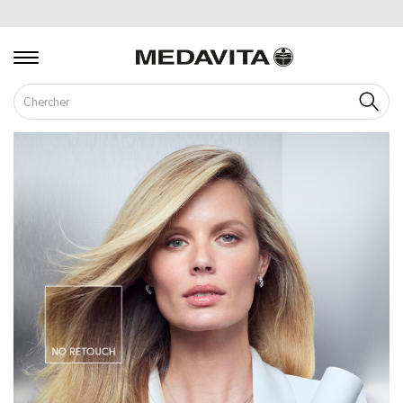
Cherch