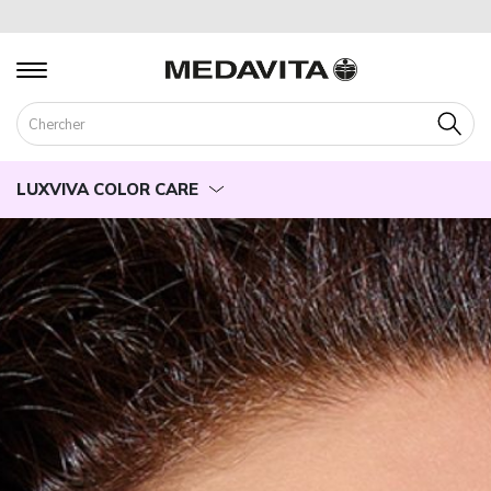
Cherch
LUXVIVA COLOR CARE
PROPRIÉTÉ
FORMULATION