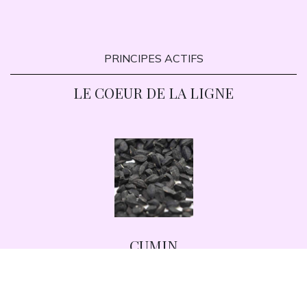
PRINCIPES ACTIFS
LE COEUR DE LA LIGNE
CUMIN
CUMINO
Propriétés apaisantes et lissantes sur la peau irritée ou sèche. Elle
exerce une action fortement hydratante, nourrissante, émolliente,
fortifiante et lustrante sur les cheveux, en atténuant la sécheresse.